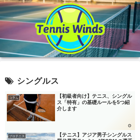
シングルス
【初級者向け】テニス、シングル
コラム
ス「特有」の基礎ルールを5つ紹
介します
【テニス】アジア男子シングルス
プロテニス