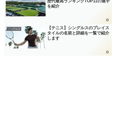
歴代最高ランキングTOP11の選手
を紹介
【テニス】シングルスのプレイス
シングルス
タイルの名前と詳細を一覧で紹介
します