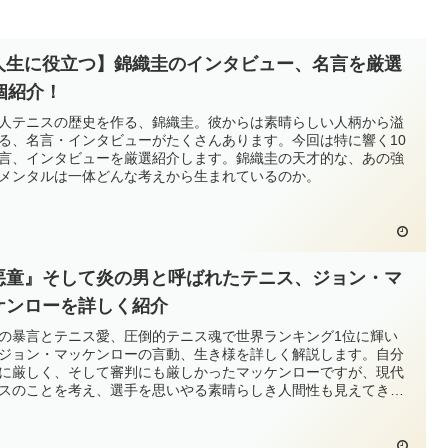
人生に役立つ】錦織圭のインタビュー、名言を厳選
0個紹介！
人テニスの歴史を作る、錦織圭。彼からは素晴らしい人柄から溢
る、名言・インタビューがたくさんあります。今回は特に響く10
言、インタビューを厳選紹介します。錦織圭の天才的な、あの強
メンタルは一体どんな考えから生まれているのか。
悪童』そして炎の男と呼ばれたテニス、ジョン・マ
ケンローを詳しく紹介
の暴言とテニス愛、圧倒的テニス魂で世界ランキング1位に輝い
ジョン・マッケンローの言動、生き様を詳しく解説します。自分
に厳しく、そして審判にも厳しかったマッケンローですが、現代
スのことを考え、選手を思いやる素晴らしき人間性も見えてきま