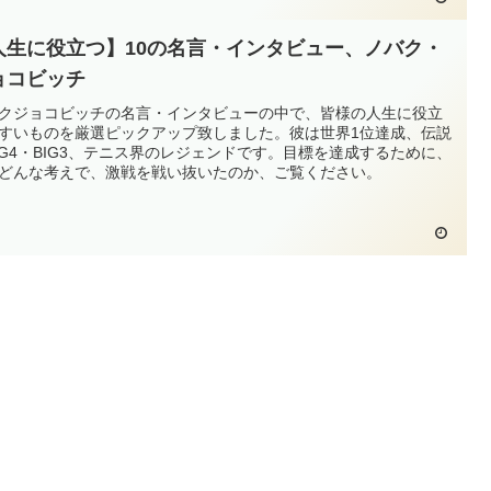
人生に役立つ】10の名言・インタビュー、ノバク・
ョコビッチ
クジョコビッチの名言・インタビューの中で、皆様の人生に役立
すいものを厳選ピックアップ致しました。彼は世界1位達成、伝説
IG4・BIG3、テニス界のレジェンドです。目標を達成するために、
どんな考えで、激戦を戦い抜いたのか、ご覧ください。