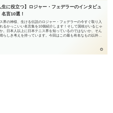
人生に役立つ】ロジャー・フェデラーのインタビュ
、名言10選！
ス界の神様、生ける伝説のロジャー・フェデラーの今すぐ取り入
れるかっこいい名言集を10個紹介します！そして国枝がいるじゃ
か。日本人以上に日本テニス界を知っているのではないか、そん
晴らしき考えを持っています。今回はこの最も有名なもの以外で
個厳選しました。