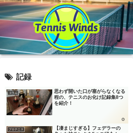
記録
思わず開いた口が塞がらなくなる
コラム
程の、テニスのお化け記録集8つ
を紹介！
【凄まじすぎる】フェデラーの
プロテニス