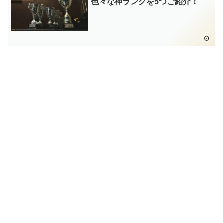
色々な神ランクを5つご紹介！