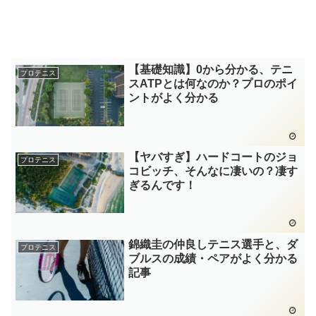
【基礎知識】0から分かる、テニ
プロテニス
スATPとは何なのか？プロのポイ
ントがよく分かる
【ヤバすぎ】ハードコートのジョ
プロテニス
コビッチ、そんなに凄いの？凄す
ぎるんです！
錦織圭の仲良しテニス選手と、ダ
プロテニス
ブルスの成績・ペアがよく分かる
記事