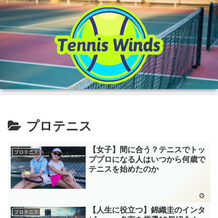
プロテニス
【女子】間に合う？テニスでトッ
プロテニス
ププロになる人はいつから何歳で
テニスを始めたのか
【人生に役立つ】錦織圭のインタ
プロテニス