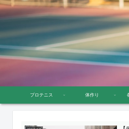
プロテニス
体作り
【