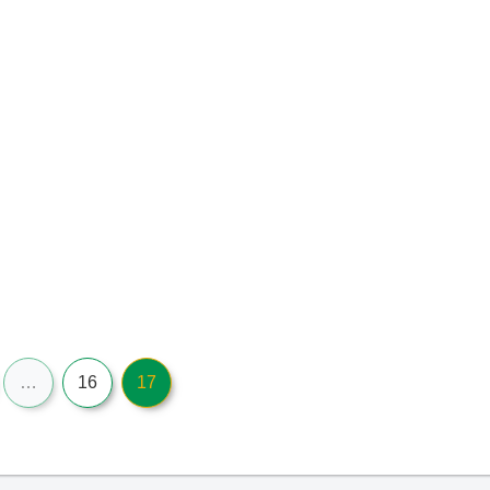
…
16
17