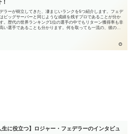
介！
デラーが樹立してきた、凄まじいランクを5つ紹介します。フェデ
はビッグサーバーと同じような成績を残すプロであることが分か
す。歴代の世界ランキング1位の選手の中でもリターン獲得率も非
高い選手であることも分かります。何を取っても一流の、彼の厳
ランクをお伝えします。
人生に役立つ】ロジャー・フェデラーのインタビュ