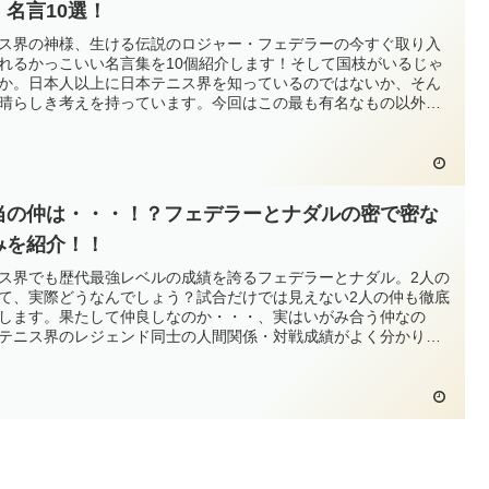
、名言10選！
ス界の神様、生ける伝説のロジャー・フェデラーの今すぐ取り入
れるかっこいい名言集を10個紹介します！そして国枝がいるじゃ
か。日本人以上に日本テニス界を知っているのではないか、そん
晴らしき考えを持っています。今回はこの最も有名なもの以外で
個厳選しました。
当の仲は・・・！？フェデラーとナダルの密で密な
みを紹介！！
ス界でも歴代最強レベルの成績を誇るフェデラーとナダル。2人の
て、実際どうなんでしょう？試合だけでは見えない2人の仲も徹底
します。果たして仲良しなのか・・・、実はいがみ合う仲なの
テニス界のレジェンド同士の人間関係・対戦成績がよく分かりま