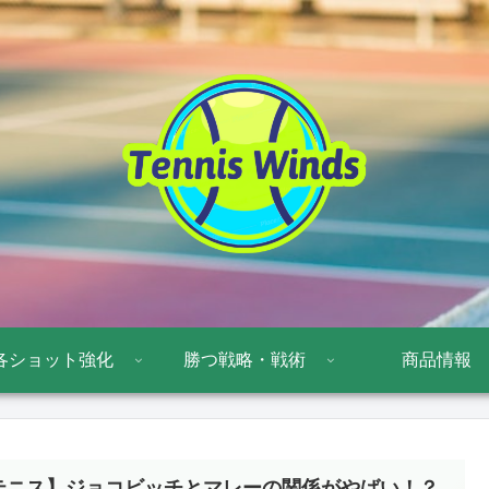
各ショット強化
勝つ戦略・戦術
商品情報
テニス】ジョコビッチとマレーの関係がやばい！？