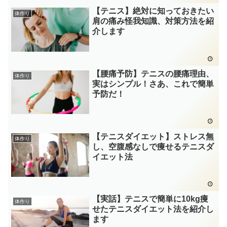
【テニス】絶対に知っておきたい
体作り
肩の痛み怪我知識、対策方法を紹
介します
【腰痛予防】テニスの腰痛理由、
体作り
実はシンプル！さあ、これで簡単
予防だ！
【テニスダイエット】ストレス無
体作り
し、空腹感なしで痩せるテニスダ
イエット法
【実話】テニスで簡単に10kg痩
体作り
せたテニスダイエット法を紹介し
ます