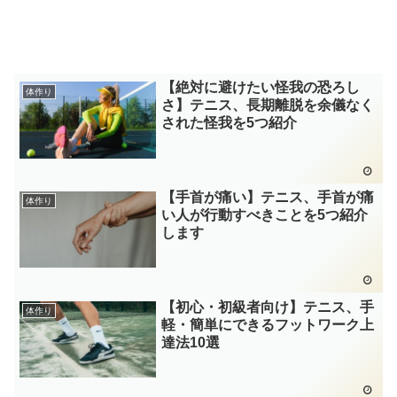
【絶対に避けたい怪我の恐ろし
体作り
さ】テニス、長期離脱を余儀なく
された怪我を5つ紹介
【手首が痛い】テニス、手首が痛
体作り
い人が行動すべきことを5つ紹介
します
【初心・初級者向け】テニス、手
体作り
軽・簡単にできるフットワーク上
達法10選