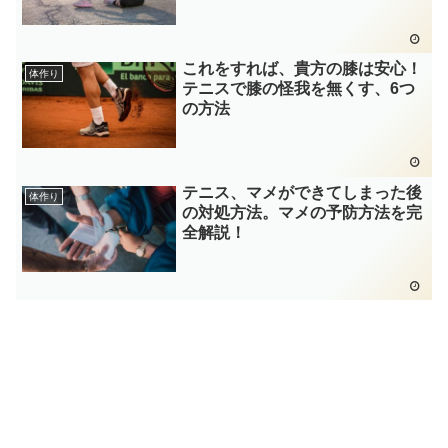
これをすれば、貴方の膝は安心！
体作り
テニスで膝の怪我を無くす、6つ
の方法
テニス、マメができてしまった後
体作り
の対処方法。マメの予防方法を完
全解説！