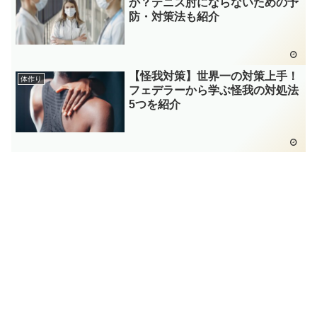
か？テニス肘にならないための予
防・対策法も紹介
【怪我対策】世界一の対策上手！
体作り
フェデラーから学ぶ怪我の対処法
5つを紹介