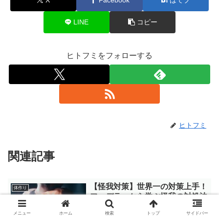
LINE
コピー
ヒトフミをフォローする
ヒトフミ
関連記事
【怪我対策】世界一の対策上手！
体作り
フェデラーから学ぶ怪我の対処法
5つを紹介
メニュー
ホーム
検索
トップ
サイドバー
フェデラーから学ぶ怪我の対処法を5つ厳