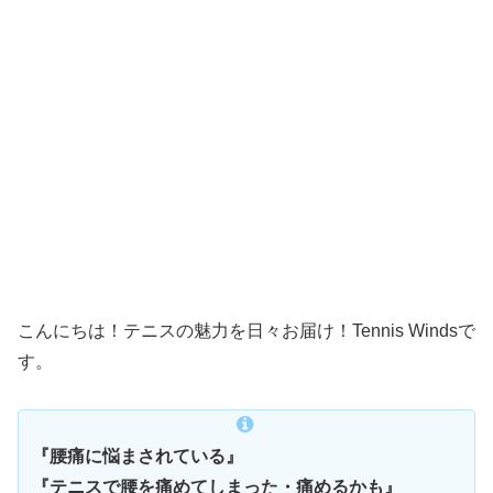
こんにちは！テニスの魅力を日々お届け！Tennis Windsで
す。
『腰痛に悩まされている』
『テニスで腰を痛めてしまった・痛めるかも』