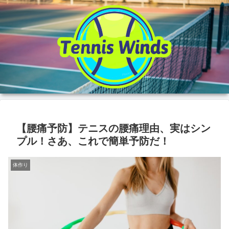
【腰痛予防】テニスの腰痛理由、実はシン
プル！さあ、これで簡単予防だ！
体作り