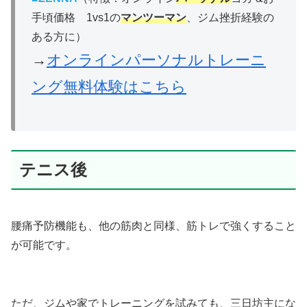
手頃価格 1vs1の
マンツーマン
、ジム挫折経験の
ある方に）
→
オンラインパーソナルトレーニ
ング無料体験はこちら
テニス後
腰痛予防機能も、他の筋肉と同様、筋トレで強くすること
が可能です。
ただ、ジムや家でトレーニングを試みても、三日坊主にな