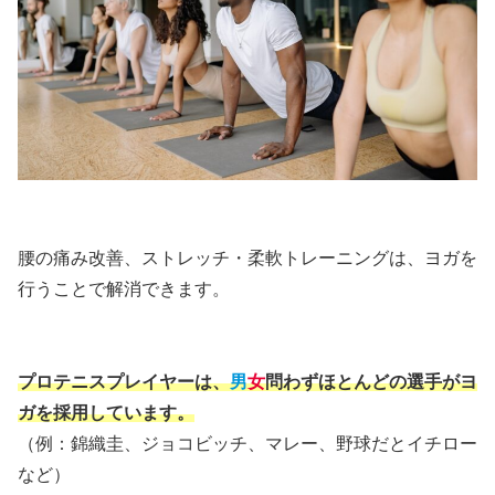
腰の痛み改善、ストレッチ・柔軟トレーニングは、ヨガを
行うことで解消できます。
プロテニスプレイヤーは、
男
女
問わずほとんどの選手がヨ
ガを採用しています。
（例：錦織圭、ジョコビッチ、マレー、野球だとイチロー
など）