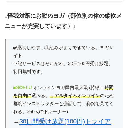
↓怪我対策にお勧めヨガ（部位別の体の柔軟メ
ニューが充実しています）↓
✔️
継続しやすい仕組みがよくできている、ヨガサ
イト
下記サービスはそれぞれ、30日100円受け放題、
初回無料です。
■
SOELU
オンラインヨガ国内最大級 (特徴：
時間
を自由に
選べる、
リアルタイムオンライン
のため
都度インストラクターと会話して、姿勢を見てく
れる、350人のトレーナー)
→
30日間受け放題(100円)トライア