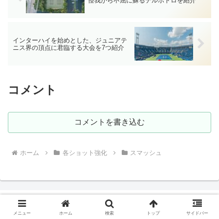
怪我から不屈に蘇るデルポトロを紹介
インターハイを始めとした、ジュニアテ
ニス界の頂点に君臨する大会を7つ紹介
コメント
コメントを書き込む
ホーム
各ショット強化
スマッシュ
メニュー
ホーム
検索
トップ
サイドバー