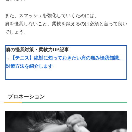
また、スマッシュを強化していくためには、
肩を怪我しないこと、柔軟を鍛えるのは必須と言って良い
でしょう。
肩の怪我対策・柔軟力UP記事
→
【テニス】絶対に知っておきたい肩の痛み怪我知識、
対策方法を紹介します
プロネーション