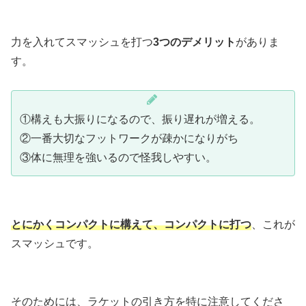
力を入れてスマッシュを打つ
3つのデメリット
がありま
す。
①構えも大振りになるので、振り遅れが増える。
②一番大切なフットワークが疎かになりがち
③体に無理を強いるので怪我しやすい。
とにかくコンパクトに構えて、コンパクトに打つ
、これが
スマッシュです。
そのためには、ラケットの引き方を特に注意してくださ