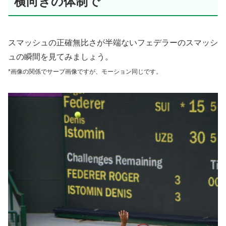
横向きの体制で
スマッシュの正確無比さが半端ないフェデラーのスマッシ
ュの瞬間を見てみましょう。
*画像の関係でサーブ画像ですが、モーション同じです。