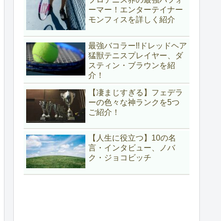
ーマー！エンターテイナー
モンフィスを詳しく紹介
最強バコラー!!ドレッドヘア
猛獣テニスプレイヤー、ダ
スティン・ブラウンを紹
介！
【凄まじすぎる】フェデラ
ーの色々な神ランクを5つ
ご紹介！
【人生に役立つ】10の名
言・インタビュー、ノバ
ク・ジョコビッチ