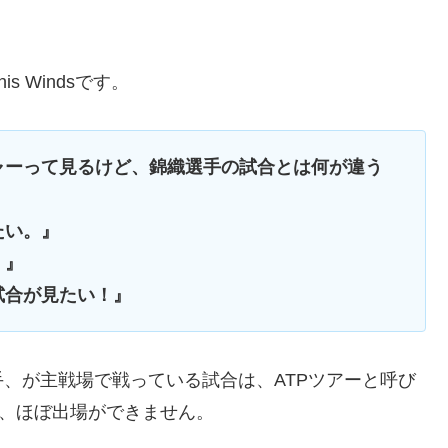
 Windsです。
ャーって見るけど、錦織選手の試合とは何が違う
たい。』
！』
試合が見たい！』
、が主戦場で戦っている試合は、ATPツアーと呼び
と、ほぼ出場ができません。