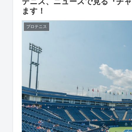
テニス、ニュースで見る『チャ
ます！
プロテニス