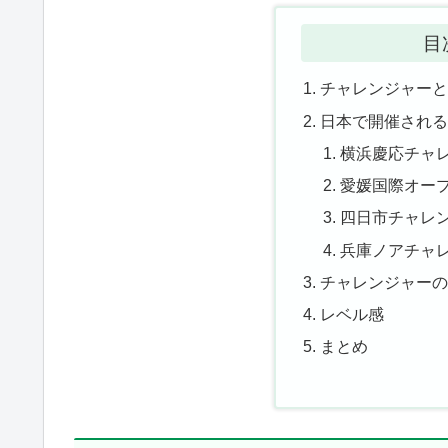
目
チャレンジャー
日本で開催され
横浜慶応チャ
愛媛国際オー
四日市チャレ
兵庫ノアチャ
チャレンジャー
レベル感
まとめ