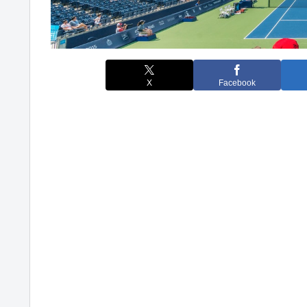
X
Facebook