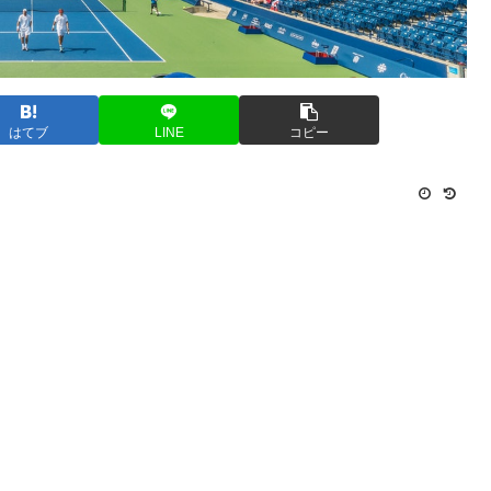
はてブ
LINE
コピー