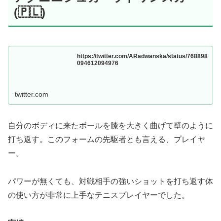
(🇵🇱)
https://twitter.com/ARadwanska/status/768898
094612094976
twitter.com
自分のボディに来たボールを膝を大きく曲げて壁のように
打ち返す。このフォームの先駆者とも言える、プレイヤ
ー。
パワーが無くても、対戦相手の強いショットを打ち返す体
の使い方が非常に上手なテニスプレイヤーでした。