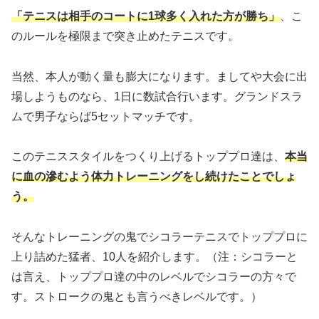
「テニスは相手のコートに1球多く入れた方が勝ち」
、こ
のルールを極限まで突き止めたテニスです。
当然、本人が動く量も膨大になります。ましてや大会に出
場しようものなら、1日に数試合行います。グランドスラ
ムで男子ならば5セットマッチです。
このテニススタイルをつくり上げるトッププロ達は、
本当
に血の滲むよう体力トレーニングをし続けたことでしょ
う。
そんなトレーニングの鬼でシコラーテニスでトッププロに
上り詰めた猛者、10人を紹介します。
（注：シコラーと
は言え、トッププロ達の中のレベルでシコラーの方々で
す。ストロークの鬼とも言うべきレベルです。）