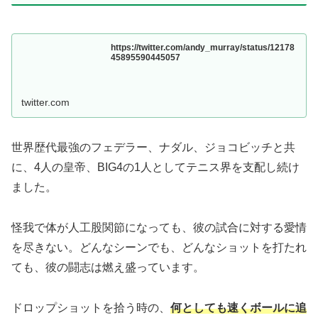
https://twitter.com/andy_murray/status/12178
45895590445057
twitter.com
世界歴代最強のフェデラー、ナダル、ジョコビッチと共
に、4人の皇帝、BIG4の1人としてテニス界を支配し続け
ました。
怪我で体が人工股関節になっても、彼の試合に対する愛情
を尽きない。どんなシーンでも、どんなショットを打たれ
ても、彼の闘志は燃え盛っています。
ドロップショットを拾う時の、
何としても速くボールに追