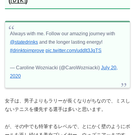
(🇩🇰)
Always with me. Follow our amazing journey with
@statedrinks
and the longer lasting energy!
#drinktoimprove
pic.twitter.com/uddIt3JqTS
— Caroline Wozniacki (@CaroWozniacki)
July 20,
2020
女子は、男子よりもラリーが長くなりがちなので、ミスし
ないテニスを優先する選手は多いと思います。
が、その中でも特筆するレベルで、とにかく壁のようにボ
ールを返し続ける美女プレイヤー、ウォズニアッキです。