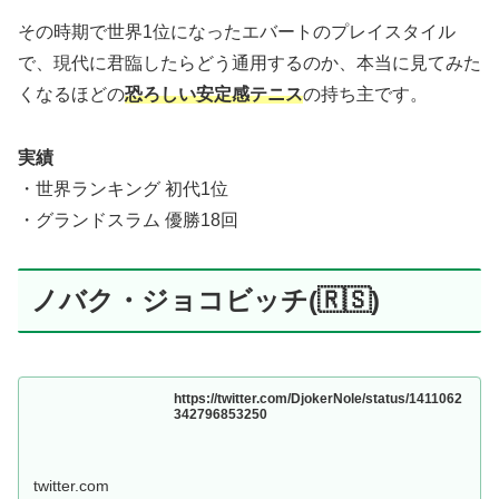
その時期で世界1位になったエバートのプレイスタイル
で、現代に君臨したらどう通用するのか、本当に見てみた
くなるほどの
恐ろしい安定感テニス
の持ち主です。
実績
・世界ランキング 初代1位
・グランドスラム 優勝18回
ノバク・ジョコビッチ(🇷🇸)
https://twitter.com/DjokerNole/status/1411062
342796853250
twitter.com