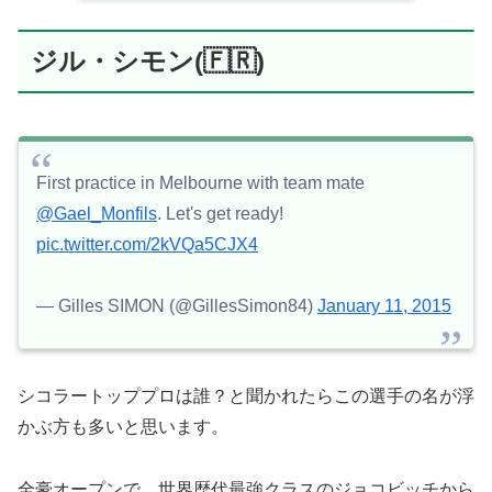
ジル・シモン(🇫🇷)
First practice in Melbourne with team mate
@Gael_Monfils
. Let's get ready!
pic.twitter.com/2kVQa5CJX4
— Gilles SIMON (@GillesSimon84)
January 11, 2015
シコラートッププロは誰？と聞かれたらこの選手の名が浮
かぶ方も多いと思います。
全豪オープンで、世界歴代最強クラスのジョコビッチから