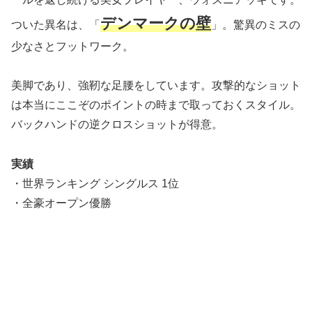
デンマークの壁
ついた異名は、「
」。驚異のミスの
少なさとフットワーク。
美脚であり、強靭な足腰をしています。攻撃的なショット
は本当にここぞのポイントの時まで取っておくスタイル。
バックハンドの逆クロスショットが得意。
実績
・世界ランキング シングルス 1位
・全豪オープン優勝