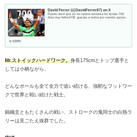
David Ferrer (@DavidFerrer87) on X
Puedo decir que en mi carrera tenística he tenido 700
días muy felices!!😜 ,gracias a todos por vuestro apoyo..
x.com
Mr
.
ストイックハードワーク。
身長175cmとトップ選手と
しては小柄ながら、
どんなボールも全て全力で追い続ける、強靭なフットワー
クで世界と戦い続けた戦士。
錦織圭ともたくさんの戦い、ストロークの鬼同士の白熱ラ
リーは見ごたえ抜群でした。