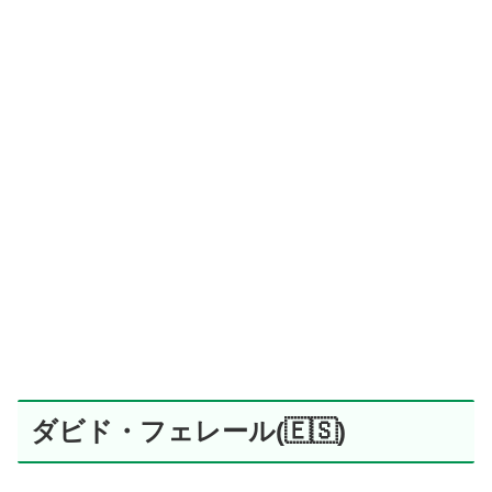
ダビド・フェレール(🇪🇸)