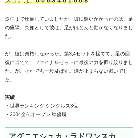
スコアは、
6-0 6-3 4-6 1-6 6-8
途中まで圧倒していましたが、彼に襲いかかったのは、足
の痙攣。突如として彼は、足がほとんど動かなくなりまし
た。
が、彼は棄権しなかった。第3,4セットを捨てて、足の回
復に当てて、ファイナルセットに最後の力を振り絞りまし
た。が、それでも一歩及ばず。涙が止まらない戦いでし
た。
実績
・世界ランキング シングルス3位
・2004全仏オープン 準優勝
アグニエシュカ・ラドワンスカ