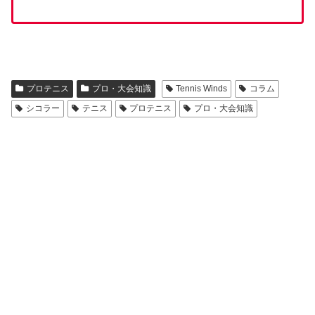
プロテニス
プロ・大会知識
Tennis Winds
コラム
シコラー
テニス
プロテニス
プロ・大会知識