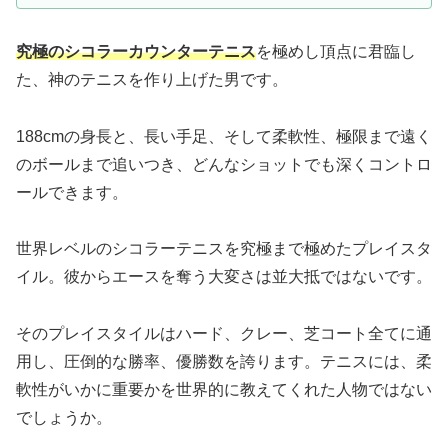
究極のシコラーカウンターテニス
を極めし頂点に君臨し
た、神のテニスを作り上げた男です。
188cmの身長と、長い手足、そして柔軟性、極限まで遠く
のボールまで追いつき、どんなショットでも深くコントロ
ールできます。
世界レベルのシコラーテニスを究極まで極めたプレイスタ
イル。彼からエースを奪う大変さは並大抵ではないです。
そのプレイスタイルはハード、クレー、芝コート全てに通
用し、圧倒的な勝率、優勝数を誇ります。テニスには、柔
軟性がいかに重要かを世界的に教えてくれた人物ではない
でしょうか。