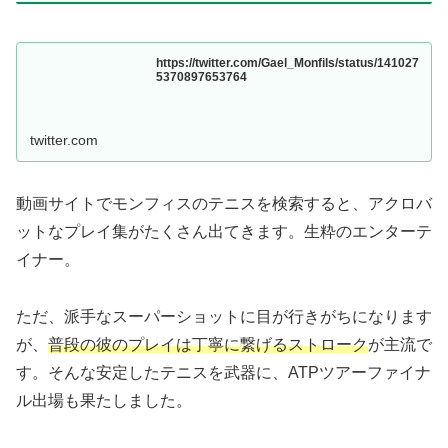
https://twitter.com/Gael_Monfils/status/141027
5370897653764
twitter.com
動画サイトでモンフィスのテニスを検索すると、アクロバ
ットなプレイ集がたくさん出てきます。生粋のエンターテ
イナー。
ただ、派手なスーパーショットに目が行きがちになります
が、
普段の彼のプレイは丁寧に繋げるストローク
が主流で
す。そんな安定したテニスを武器に、ATPツアーファイナ
ル出場も果たしました。