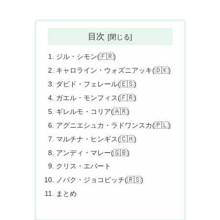
目次
ジル・シモン(🇫🇷)
キャロライン・ウォズニアッキ(🇩🇰)
ダビド・フェレール(🇪🇸)
ガエル・モンフィス(🇫🇷)
ギレルモ・コリア(🇦🇷)
アグニエシュカ・ラドワンスカ(🇵🇱)
マルチナ・ヒンギス(🇨🇭)
アンディ・マレー(🇬🇧)
クリス・エバート
ノバク・ジョコビッチ(🇷🇸)
まとめ