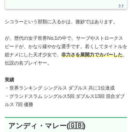
シコラーという部類に入るかは、微妙ではあります。
が、歴代の女子世界No,1の中で、サーブやストロークス
ピードが、かなり緩やかな選手です。若くしてタイトルを
総ナメにした天才少女で、
非力さを展開力でカバーした
、
伝説の名プレイヤー。
実績
・世界ランキング シングルス ダブルス 共に1位達成
・グランドスラム シングルス5回 ダブルス13回 混合ダブ
ルス 7回 優勝
アンディ・マレー(🇬🇧)