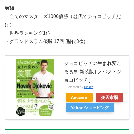
実績
・全てのマスターズ1000優勝（歴代でジョコビッチだ
け）
・世界ランキング1位
・グランドスラム優勝 17回 (歴代3位)
ジョコビッチの生まれ変わ
る食事 新装版 [ ノバク・ジ
ョコビッチ ]
created by
Rinker
Amazon
楽天市場
Yahooショッピング