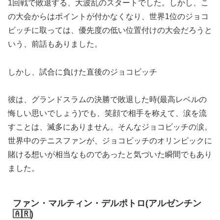
1回戦で敗退する、大波乱のスタートでした。しかし、こ
の大会からはポイントが付かなくなり、世界1位のジョコ
ビッチに取っては、優先度の低い位置付けの大会だろうと
いう、前話もありました。
しかし、試合に負けた直後のジョコビッチ
彼は、グランドスラムの決勝で敗退した時(最高レベルの
悔しい思いでしょう)でも、笑顔で相手を称えて、涙を流
すことは、滅多にありません。そんなジョコビッチの涙。
世界中のテニスファンが、ジョコビッチのオリンピックに
賭ける想いが相当なものであったと気づいた瞬間でもあり
ました。
ファン・マルティン・デルポトロ(アルゼンチン
🇦🇷)