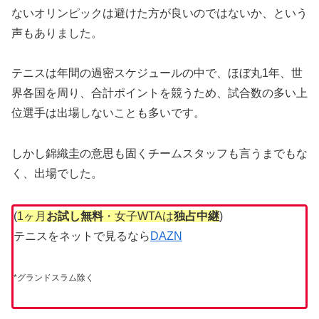
ないオリンピックは避けた方が良いのではないか、という
声もありました。
テニスは年間の過密スケジュールの中で、ほぼ丸1年、世
界各国を周り、合計ポイントを競うため、試合数の多い上
位選手は出場しないことも多いです。
しかし錦織圭の意思も固くチームスタッフも言うまでもな
く、出場でした。
(
1ヶ月
お試し無料
・女子WTAは
独占中継
)
テニスをネットで見るなら
DAZN
*グランドスラム除く