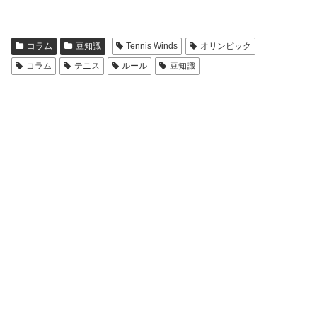
コラム
豆知識
Tennis Winds
オリンピック
コラム
テニス
ルール
豆知識