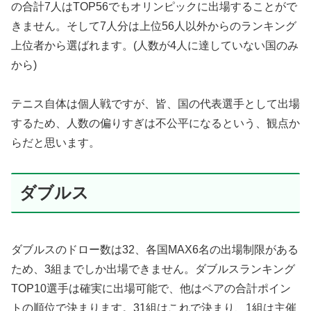
の合計7人はTOP56でもオリンピックに出場することがで
きません。そして7人分は上位56人以外からのランキング
上位者から選ばれます。(人数が4人に達していない国のみ
から)
テニス自体は個人戦ですが、皆、国の代表選手として出場
するため、人数の偏りすぎは不公平になるという、観点か
らだと思います。
ダブルス
ダブルスのドロー数は32、各国MAX6名の出場制限がある
ため、3組までしか出場できません。ダブルスランキング
TOP10選手は確実に出場可能で、他はペアの合計ポイン
トの順位で決まります。31組はこれで決まり、1組は主催