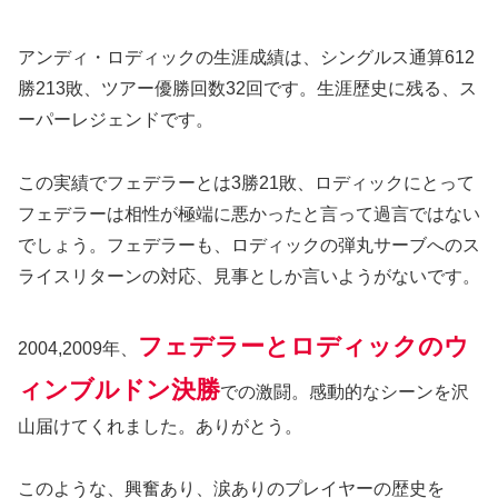
アンディ・ロディックの生涯成績は、シングルス通算612
勝213敗、ツアー優勝回数32回です。生涯歴史に残る、ス
ーパーレジェンドです。
この実績でフェデラーとは3勝21敗、ロディックにとって
フェデラーは相性が極端に悪かったと言って過言ではない
でしょう。フェデラーも、ロディックの弾丸サーブへのス
ライスリターンの対応、見事としか言いようがないです。
フェデラーとロディックのウ
2004,2009年、
ィンブルドン決勝
での激闘。感動的なシーンを沢
山届けてくれました。ありがとう。
このような、興奮あり、涙ありのプレイヤーの歴史を