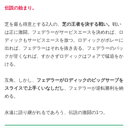
伝説の始まり。
芝を最も得意とする2人の、
芝の王者を決する戦い。
戦い
は正に激闘。フェデラーがサービスエースを決めれば、ロ
ディックもサービスエースを放つ。ロディックがボレーに
出れば、フェデラーはそれを抜き去る。フェデラーのバッ
クが甘くなれば、すかさずロディックはフォアで猛追をか
ける。
互角。しかし、
フェデラーがロディックのビッグサーブを
スライスで上手くいなしだし
、フェデラーが逆転勝利を納
める。
永遠に語り継がれるであろう、伝説の激闘の1つ。