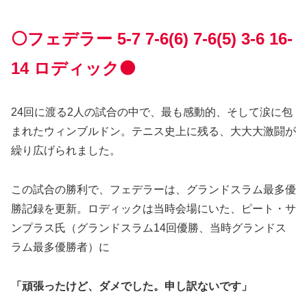
⚪️フェデラー 5-7 7-6(6) 7-6(5) 3-6 16-
14 ロディック⚫️
24回に渡る2人の試合の中で、最も感動的、そして涙に包
まれたウィンブルドン。テニス史上に残る、大大大激闘が
繰り広げられました。
この試合の勝利で、フェデラーは、グランドスラム最多優
勝記録を更新。ロディックは当時会場にいた、ピート・サ
ンプラス氏（グランドスラム14回優勝、当時グランドス
ラム最多優勝者）に
「頑張ったけど、ダメでした。申し訳ないです」