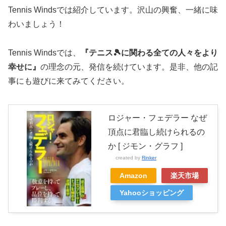
Tennis Windsでは紹介しています。沢山の興奮、一緒に味
わいましょう！
Tennis Windsでは、
『テニス🎾に関わる全ての人々をより
幸せに』
の理念の元、発信を続けています。是非、他の記
事にも遊びに来てみてください。
ロジャー・フェデラー なぜ
頂点に君臨し続けられるの
か [ ジモン・グラフ ]
created by
Rinker
Amazon
楽天市場
Yahooショッピング