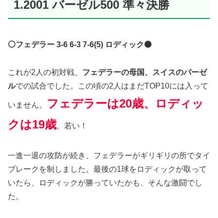
1.2001 バーゼル500 準々決勝
⚪️フェデラー 3-6 6-3 7-6(5) ロディック⚫️
これが2人の初対戦、
フェデラーの母国、スイスのバーゼ
ル
での試合でした。この頃の2人はまだTOP10には入って
フェデラーは20歳、ロディッ
いません。
クは19歳
。若い！
一進一退の攻防が続き、フェデラーがギリギリの所でタイ
ブレークを制しました。最後の1球をロディックが取って
いたら、ロディックが勝っていたかも、そんな激闘でし
た。