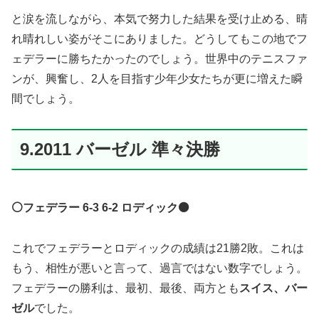
と涙を流しながら、本気で努力した結果を受け止める、晴
れ晴れしい姿がそこにありました。どうしてもこの地でフ
ェデラーに勝ちたかったのでしょう。世界中のテニスファ
ンが、興奮し、2人を目指す少年少女たちが更に増えた瞬
間でしょう。
9.2011 バーゼル 準々決勝
⚪️フェデラー 6-3 6-2 ロディック⚫️
これでフェデラーとロディックの成績は21勝2敗。これは
もう、相性が悪いと言って、過言ではない数字でしょう。
フェデラーの勝利は、最初、最後、両方とも
スイス、バー
ゼル
でした。