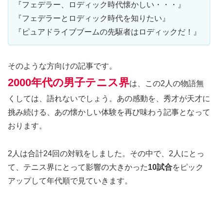
『フェデラー、ロディック時代懐かしい・・・』
『フェデラーとロディック時代を知りたい』
『ピュアドライブブームの先駆者はロディックだ！』
そのような方向けの記事です。
2000年代の男子テニス界
は、この2人の物語無
くしては、語れないでしょう。あの感動を、秀才が天才に
挑み続ける、あの懐かしい体験を再び味わう記事となって
おります。
2人は合計24回の対戦をしました。その中で、2人にとっ
て、テニス界にとって影響の大きかった
10試合
をピック
アップして年代順で見ていきます。