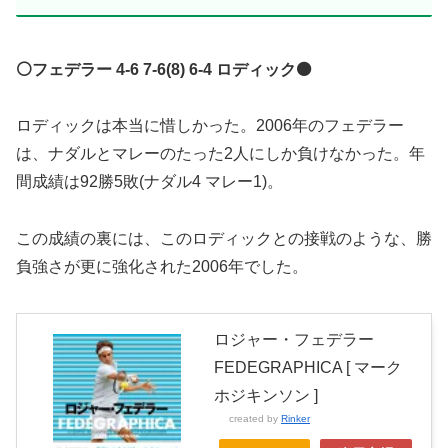
⚪️フェデラー 4-6 7-6(8) 6-4 ロディック⚫️
ロディックは本当に惜しかった。2006年のフェデラー
は、ナダルとマレーのたった2人にしか負けなかった。年
間成績は92勝5敗(ナダル4 マレー1)。
この成績の裏には、このロディックとの接戦のような、勝
負強さが更に強化された2006年でした。
ロジャー・フェデラー
FEDEGRAPHICA [ マーク
ホジキンソン ]
created by
Rinker