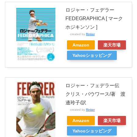
ロジャー・フェデラー
FEDEGRAPHICA [ マーク
ホジキンソン ]
created by
Rinker
Amazon
楽天市場
Yahooショッピング
ロジャー・フェデラー伝
クリス・バウワース/著 渡
邊玲子/訳
created by
Rinker
Amazon
楽天市場
Yahooショッピング