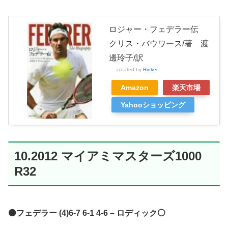
ロジャー・フェデラー伝
クリス・バウワース/著 渡
邊玲子/訳
created by
Rinker
Amazon
楽天市場
Yahooショッピング
10.2012 マイアミマスターズ1000
R32
⚫️フェデラー (4)6-7 6-1 4-6 – ロディック⚪️