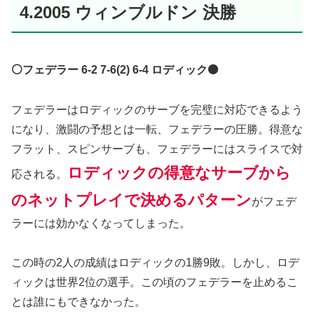
4.2005 ウィンブルドン 決勝
⚪️フェデラー 6-2 7-6(2) 6-4 ロディック⚫️
フェデラーはロディックのサーブを完璧に対応できるよう
になり、激闘の予想とは一転、フェデラーの圧勝。得意な
フラット、スピンサーブも、フェデラーにはスライスで対
ロディックの得意なサーブから
応される。
のネットプレイで決めるパターン
がフェデ
ラーには効かなくなってしまった。
この時の2人の成績はロディックの1勝9敗。しかし、ロデ
ィックは世界2位の選手。この頃のフェデラーを止めるこ
とは誰にもできなかった。