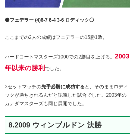
⚫️フェデラー (4)6-7 6-4 3-6 ロディック⚪️
ここまでの2人の成績はフェデラーの15勝1敗。
2003
ハードコートマスターズ1000での2勝目を上げる。
年以来の勝利
でした。
3セットマッチの
先手必勝に成功する
と、そのままロディ
ックが勝ちきれるんだと認識した試合でした。2003年の
カナダマスターズも同じ展開でした。
8.2009 ウィンブルドン 決勝