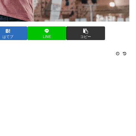
はてブ
LINE
コピー