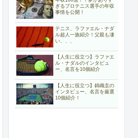
ぎるプロテニス選手の年収
事情を公開！
テニス、ラファエル・ナダ
ル超人一族紹介！父親も凄
い、、、
【人生に役立つ】ラファエ
ル・ナダルのインタビュ
ー、名言を10個紹介
【人生に役立つ】錦織圭の
インタビュー、名言を厳選
10個紹介！