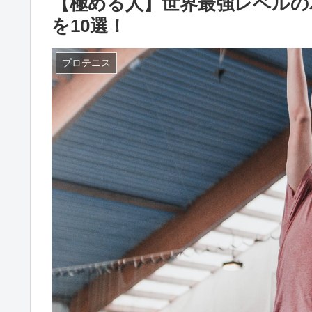
【極める人】世界最強レベルの
を10選！
プロテニス