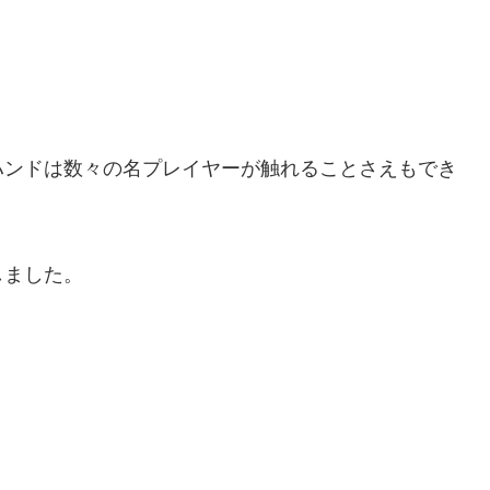
。
。
ハンドは数々の名プレイヤーが触れることさえもでき
しました。