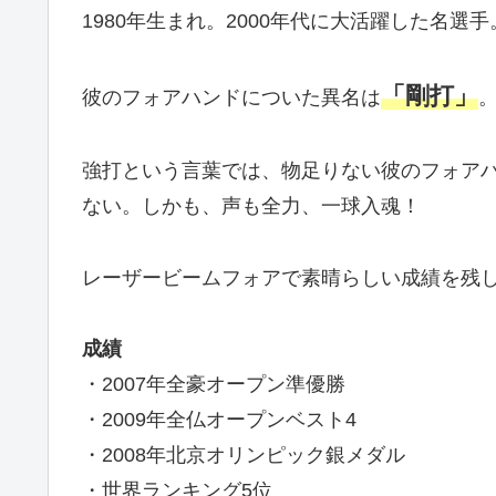
1980年生まれ。2000年代に大活躍した名選手
「剛打」
彼のフォアハンドについた異名は
強打という言葉では、物足りない彼のフォア
ない。しかも、声も全力、一球入魂！
レーザービームフォアで素晴らしい成績を残
成績
・2007年全豪オープン準優勝
・2009年全仏オープンベスト4
・2008年北京オリンピック銀メダル
・世界ランキング5位