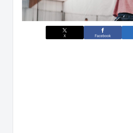
X
Facebook