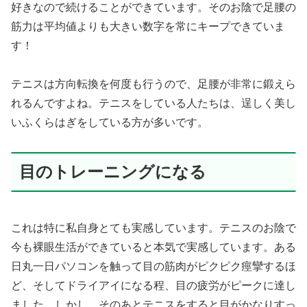
好きなので続けることができています。そのお陰で足腰の
筋力は平均値よりも大きい数字を常にキープできていま
す！
テニスは方向転換を何度も行うので、足腰が非常に鍛えら
れるんですよね。テニスをしている人たちは、逞しく美し
いふくらはぎをしている方が多いです。
目のトレーニングになる
これは特に私自身とても実感しています。テニスのお陰で
今も裸眼生活ができていると本気で実感しています。ある
日丸一日パソコンを触って目の筋肉がピクピク痙攣するほ
ど、そしてドライアイになる程、目の疲労がピークに達し
ました。しかし、そのあとテニスをすると目がかなりすっ