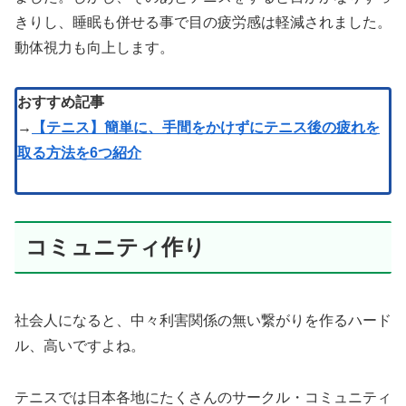
きりし、睡眠も併せる事で目の疲労感は軽減されました。
動体視力も向上します。
おすすめ記事
→
【テニス】簡単に、手間をかけずにテニス後の疲れを
取る方法を6つ紹介
コミュニティ作り
社会人になると、中々利害関係の無い繋がりを作るハード
ル、高いですよね。
テニスでは日本各地にたくさんのサークル・コミュニティ