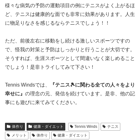
様々な病気の予防の運動項目の例にテニスがよく上がるほ
ど、テニスは健康的な面でも非常に効果があります。人生
に物足りなさを感じるならテニスでしょう！！
ただ、前後左右に移動をし続ける激しいスポーツですの
で、怪我の対策と予防はしっかりと行うことが大切です。
そうすれば、生涯スポーツとして間違いなく楽しめること
でしょう！是非トライしてみて下さい！
Tennis Windsでは、
『テニス🎾に関わる全ての人々をより
幸せに』
の理念の元、発信を続けています。是非、他の記
事にも遊びに来てみてください。
体作り
健康・ダイエット
Tennis Winds
テニス
メリット
体作り
健康・ダイエット