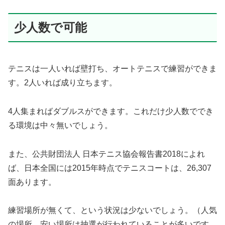
少人数で可能
テニスは一人いれば壁打ち、オートテニスで練習ができま
す。2人いれば成り立ちます。
4人集まればダブルスができます。これだけ少人数ででき
る環境は中々無いでしょう。
また、公共財団法人 日本テニス協会報告書2018によれ
ば、日本全国には2015年時点でテニスコートは、26,307
面あります。
練習場所が無くて、という状況は少ないでしょう。（人気
の場所、安い場所は抽選が行われていることが多いです