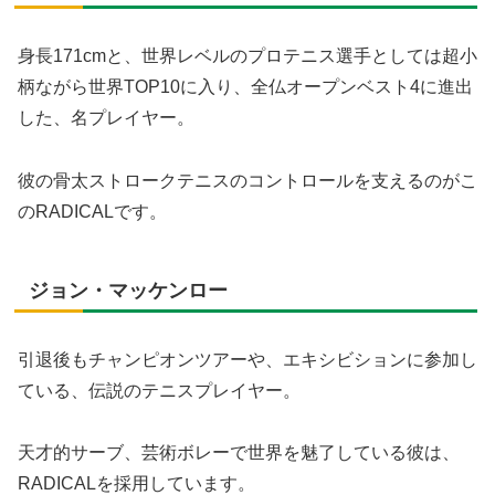
身長171cmと、世界レベルのプロテニス選手としては超小
柄ながら世界TOP10に入り、全仏オープンベスト4に進出
した、名プレイヤー。
彼の骨太ストロークテニスのコントロールを支えるのがこ
のRADICALです。
ジョン・マッケンロー
引退後もチャンピオンツアーや、エキシビションに参加し
ている、伝説のテニスプレイヤー。
天才的サーブ、芸術ボレーで世界を魅了している彼は、
RADICALを採用しています。