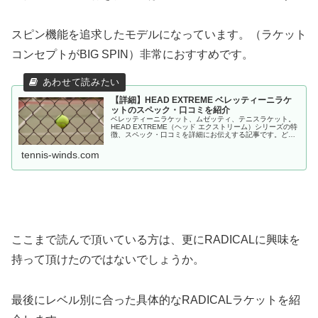
スピン機能を追求したモデルになっています。（ラケット
コンセプトがBIG SPIN）非常におすすめです。
【詳細】HEAD EXTREME ベレッティーニラケ
ットのスペック・口コミを紹介
ベレッティーニラケット、ムゼッティ、テニスラケット。
HEAD EXTREME（ヘッド エクストリーム）シリーズの特
徴、スペック・口コミを詳細にお伝えする記事です。どの
ようなプレイスタイルが向いているのか、良い所・悪い
所、満遍なくお伝えします...
tennis-winds.com
ここまで読んで頂いている方は、更にRADICALに興味を
持って頂けたのではないでしょうか。
最後にレベル別に合った具体的なRADICALラケットを紹