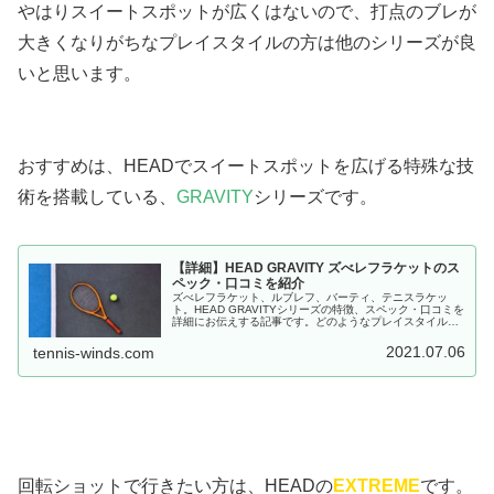
やはりスイートスポットが広くはないので、打点のブレが
大きくなりがちなプレイスタイルの方は他のシリーズが良
いと思います。
おすすめは、HEADでスイートスポットを広げる特殊な技
術を搭載している、
GRAVITY
シリーズです。
【詳細】HEAD GRAVITY ズべレフラケットのス
ペック・口コミを紹介
ズべレフラケット、ルブレフ、バーティ、テニスラケッ
ト。HEAD GRAVITYシリーズの特徴、スペック・口コミを
詳細にお伝えする記事です。どのようなプレイスタイルが
向いているのか、良い所・悪い所、満遍なくお伝えしま
す。
2021.07.06
tennis-winds.com
回転ショットで行きたい方は、HEADの
EXTREME
です。