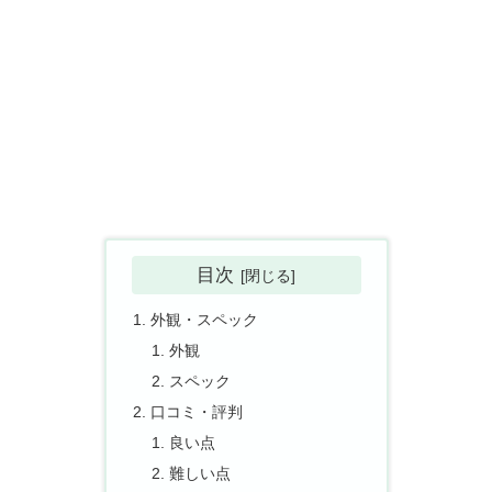
目次
外観・スペック
外観
スペック
口コミ・評判
良い点
難しい点