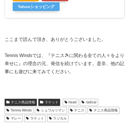
Yahooショッピング
ここまで読んで頂き、ありがとうございました。
Tennis Windsでは、『テニス🎾に関わる全ての人々をより
幸せに』の理念の元、発信を続けています。是非、他の記
事にも遊びに来てみてください。
テニス商品情報
ラケット
head
radical
Tennis Winds
シュワルツマン
テニス
テニス商品情報
マレー
ラケット
ラジカル